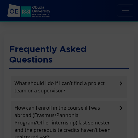
Frequently Asked
Questions
What should I do if I can’t find a project
team or a supervisor?
How can I enroll in the course if I was
abroad (Erasmus/Pannonia
Program/Other internship) last semester
and the prerequisite credits haven’t been
registered yet?