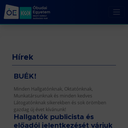
Hírek
BUÉK!
Minden Hallgatónknak, Oktatónknak,
Munkatársunknak és minden kedves
Látogatónknak sikerekben és sok örömben
gazdag új évet kívánunk!
Hallgatók publicista és
előadói jelentkezését várjuk