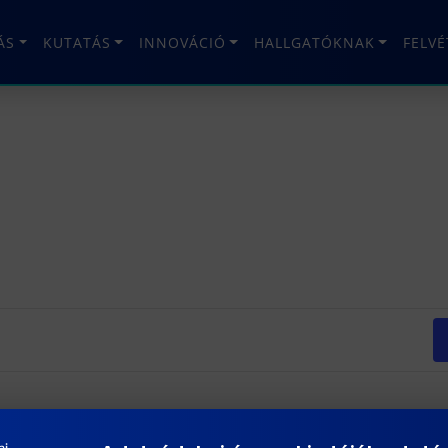
ÁS
KUTATÁS
INNOVÁCIÓ
HALLGATÓKNAK
FELV